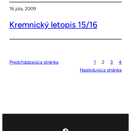
16 júla, 2009
Kremnický letopis 15/16
Predchádzajúca stránka
1
2
3
4
Nasledujúca stránka
Facebook