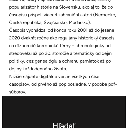
popularizátor histórie na Slovensku, ako aj to, že do
časopisu prispeli viacerí zahraniční autori (Nemecko,
Česká republika, Švajčiarsko, Maďarsko).
Časopis vychádzal od konca roku 2001 až do jesene
2020 dvakrát ročne ako regulárny historický časopis
na rôznorodé kremnické témy – chronologicky od
stredoveku až po 20. storočie a tematicky od dejín
politiky, cez genealógiu a ochranu pamiatok až po
dejiny každodenného života.
Nižšie nájdete digitálne verzie všetkých čísel
časopisov, od prvého až pop posledné, v podobe pdf-
súborov.
Hľadať