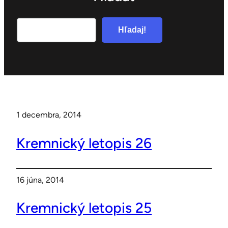
Search
Hľadaj!
1 decembra, 2014
Kremnický letopis 26
16 júna, 2014
Kremnický letopis 25