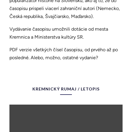
popularizátor histórie na Slovensku, ako aj to, že do
časopisu prispeli viacerí zahraniční autori (Nemecko,
Česká republika, Švajčiarsko, Maďarsko).
Vydávanie časopisu umožnili dotácie od mesta
Kremnica a Ministerstva kultúry SR.
PDF verzie všetkých čísel časopisu, od prvého až po
posledné. Alebo, možno, ostatné vydanie?
KREMNICKÝ RUMAJ / LETOPIS