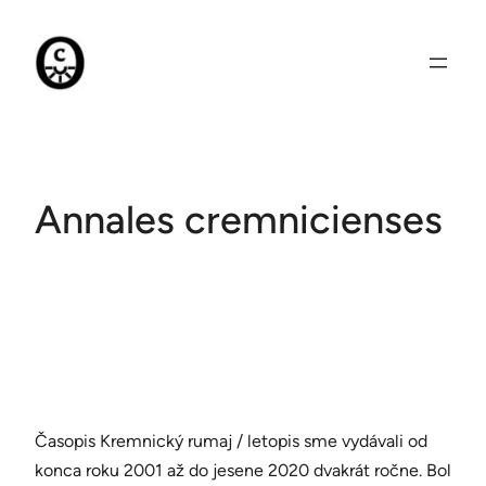
Prejsť
na
obsah
Annales cremnicienses
Časopis Kremnický rumaj / letopis sme vydávali od
konca roku 2001 až do jesene 2020 dvakrát ročne. Bol