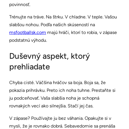
povinnosť.
Trénujte na tráve. Na štrku. V chladne. V teple. Vašou
slabšou nohou. Podľa našich skúseností na
msfootballsk.com
majú hráči, ktorí to robia, v zápase
podstatnú výhodu.
Duševný aspekt, ktorý
prehliadate
Chyba cisté. Väčšina hráčov sa boja. Boja sa, že
pokazia prihrávku. Preto ich noha tuhne. Prestaňte si
ju podceňovať. Vaša slabšia noha je schopná
rovnakých vecí ako silnejšia. Stačí jej čas.
V zápase? Používajte ju bez váhania. Opakujte si v
mysli, že je rovnako dobrá. Sebavedomie sa prenáša