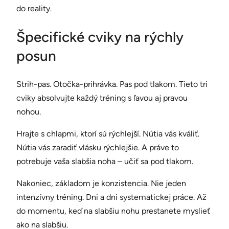
do reality.
Špecifické cviky na rýchly
posun
Strih-pas. Otočka-prihrávka. Pas pod tlakom. Tieto tri
cviky absolvujte každý tréning s ľavou aj pravou
nohou.
Hrajte s chlapmi, ktorí sú rýchlejší. Nútia vás kváliť.
Nútia vás zaradiť vlásku rýchlejšie. A práve to
potrebuje vaša slabšia noha – učiť sa pod tlakom.
Nakoniec, základom je konzistencia. Nie jeden
intenzívny tréning. Dni a dni systematickej práce. Až
do momentu, keď na slabšiu nohu prestanete myslieť
ako na slabšiu.