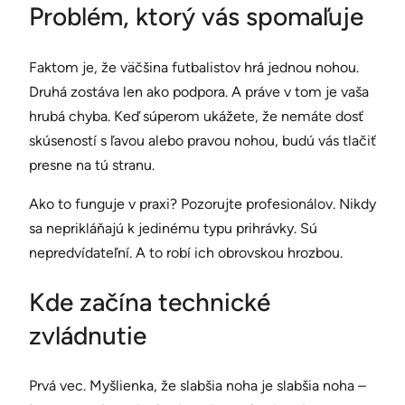
Problém, ktorý vás spomaľuje
Faktom je, že väčšina futbalistov hrá jednou nohou.
Druhá zostáva len ako podpora. A práve v tom je vaša
hrubá chyba. Keď súperom ukážete, že nemáte dosť
skúseností s ľavou alebo pravou nohou, budú vás tlačiť
presne na tú stranu.
Ako to funguje v praxi? Pozorujte profesionálov. Nikdy
sa neprikláňajú k jedinému typu prihrávky. Sú
nepredvídateľní. A to robí ich obrovskou hrozbou.
Kde začína technické
zvládnutie
Prvá vec. Myšlienka, že slabšia noha je slabšia noha –