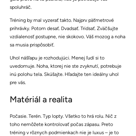
spoluhráč.
Tréning by mal vyzerať takto. Najprv päťmetrové
prihrávky. Potom desať. Dvadsať. Tridsať. Zväčšujte
vzdialenosť postupne, nie skokovo. Váš mozog a noha
sa musia prispôsobiť.
Uhol nášľapu je rozhodujúci. Menej ľudí si to
uvedomuje. Noha, ktorej nie ste zvyknutí, potrebuje
inú polohu tela. Skúšajte. Hľadajte ten ideálny uhol
pre vás.
Matériál a realita
Počasie. Terén. Typ lopty. Všetko to hrá rolu. Nič z
toho nemôžete kontrolovať počas zápasu. Preto
tréning v rôznych podmienkach nie je luxus – je to