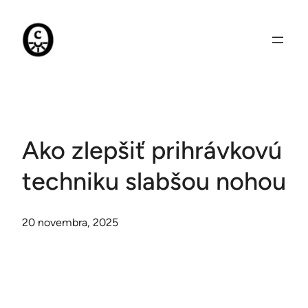
Prejsť
na
obsah
Ako zlepšiť prihrávkovú
techniku slabšou nohou
20 novembra, 2025