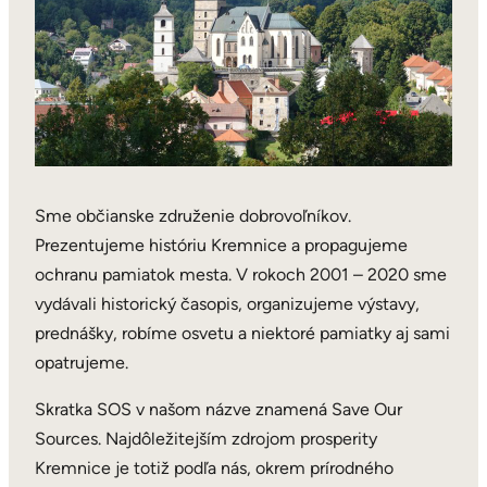
Sme občianske združenie dobrovoľníkov.
Prezentujeme históriu Kremnice a propagujeme
ochranu pamiatok mesta. V rokoch 2001 – 2020 sme
vydávali historický časopis, organizujeme výstavy,
prednášky, robíme osvetu a niektoré pamiatky aj sami
opatrujeme.​
Skratka SOS v našom názve znamená Save Our
Sources. Najdôležitejším zdrojom prosperity
Kremnice je totiž podľa nás, okrem prírodného